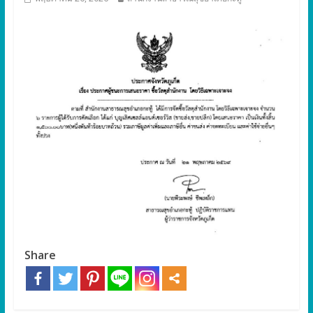
Share