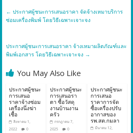
←
ประกาศผู้ชนะการเสนอราคา จัดจ้างเหมาบริการ
ซ่อมเครื่องพิมพ์ โดยวิธีเฉพาะเจาะจง
ประกาศผู้ชนะการเสนอราคา จ้างเหมาผลิตภัณฑ์และ
พิมพ์เอกสาร โดยวิธีเฉพาะเจาะจง
→
You May Also Like
ประกาศผู้ชนะ
ประกาศผู้ชนะ
ประกาศผู้ชนะ
การเสนอ
การเสนอรา
การเสนอ
ราคาจ้างซ่อม
ตา ซื้อวัสดุ
ราคาการจัด
เครื่องนึ่งฆ่า
งานบ้านงาน
ซื้อเครื่องปรับ
เชื้อ
ครัว
อากาสของ
รพ.สต.กมลา
สิงหาคม 1,
กรกฎาคม 7,
มีนาคม 12,
2022
0
2025
0