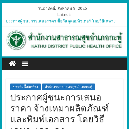
วันอาทิตย์, สิงหาคม 9, 2026
Latest:
ประกาศผู้ชนะการเสนอราคา ซื้อวัสดุคอมพิวเตอร์ โดยวิธีเฉพาะ
เจาะจง
ประกาศผู้ชนะการเสนอราคา จัดซื้อวัสดุทางการแพทย์สำหรับ
โครงการป้องกันควบคุมโรคติดต่อและภัยสุขภาพในแรงงานต่างด้าว
อำเภอกะทู้ ปี 2569
ประกาศผู้ชนะการเสนอราคา ซื้อวัสดุสำนักงาน โดยวิธีเฉพาะ
เจาะจง
ประกาศผู้ชนะการเสนอรา ซื้อวัสดุงานบ้านงานครัว โดยวิธีเฉพาะ
เจาะจง
ประกาศผู้ชนะการเสนอราคา ซื้อวัสดุสำนักงาน โดยวิธีเฉพาะ
เจาะจง
ข่าวจัดซื้อจัดจ้าง
สำนักงานสาธารณสุขอำเภอกะทู้
ประกาศผู้ชนะการเสนอ
ราคา จ้างเหมาผลิตภัณฑ์
และพิมพ์เอกสาร โดยวิธี