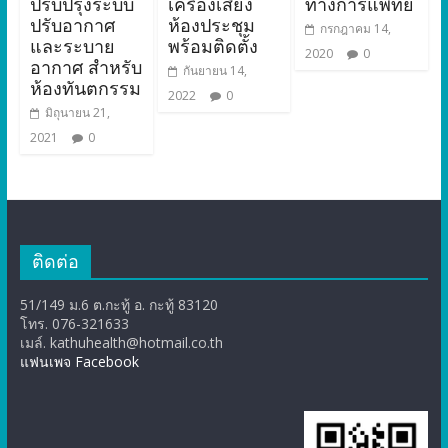
ปรับปรุงระบบ
เครื่องเสียง
ทางการแพทย์
ปรับอากาศ
ห้องประชุม
กรกฎาคม 14,
และระบาย
พร้อมติดตั้ง
2020
0
อากาศ สำหรับ
กันยายน 14,
ห้องทันตกรรม
2022
0
มิถุนายน 21,
2021
0
ติดต่อ
51/149 ม.6 ต.กะทู้ อ. กะทู้ 83120
โทร. 076-321633
เมล์. kathuhealth@hotmail.co.th
แฟนเพจ Facebook