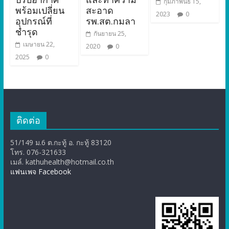
กุมภาพันธ์ 15,
พร้อมเปลี่ยน
สะอาด
2023
0
อุปกรณ์ที่
รพ.สต.กมลา
ชำรุด
กันยายน 25,
เมษายน 22,
2020
0
2025
0
ติดต่อ
51/149 ม.6 ต.กะทู้ อ. กะทู้ 83120
โทร. 076-321633
เมล์. kathuhealth@hotmail.co.th
แฟนเพจ Facebook