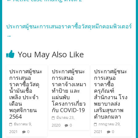
ประกาศผู้ชนะการเสนอราคาซื้อวัสดุหมึกคอมพิวเตอร์
→
You May Also Like
ประกาศผู้ชนะ
ประกาศผู้ชนะ
ประกาศผู้ชนะ
การเสนอ
การเสนอ
การเสนอ
ราคาซื้อวัสดุ
ราคาจ้างเหมา
ราคาซื้อ
น้ำมันเชื้อ
ทำป้าย และ
ครุภัณฑ์
เพลิง ประจำ
แผ่นพับ
สำนักงาน โรง
เดือน
โครงการเกี่ยว
พยาบาลส่ง
พฤศจิกายน
กับ COVID-19
เสริมสุขภาพ
2564
ตำบลกมลา
มีนาคม 23,
ธันวาคม 9,
กรกฎาคม 29,
2020
0
2021
0
2021
0