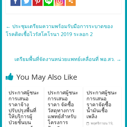
←
ประชุมเตรียมความพร้อมรับมือการระบาดของ
โรคติดเชื้อไวรัสโคโรนา 2019 ระลอก 2
เตรียมพื้นที่จัดงานหน่วยแพทย์เคลื่อนที่ พอ.สว.
→
You May Also Like
ประกาศผู้ชนะ
ประกาศผู้ชนะ
ประกาศผู้ชนะ
การเสนอ
การเสนอ
การเสนอ
ราคาจ้าง
ราคา จัดซื้อ
ราคาจัดซื้อ
ปรับปรุงพื้นที่
วัสดุทางการ
น้ำมันเชื้อ
ให้บริการผู้
แพทย์สำหรับ
เพลิง
ป่วยชั้นบน
โครงการ
พฤศจิกายน 19,