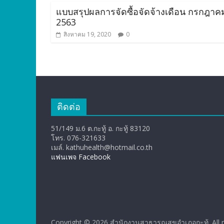
แบบสรุปผลการจัดซื้อจัดจ้างเดือน กรกฎาค
2563
สิงหาคม 19, 2020
0
ติดต่อ
51/149 ม.6 ต.กะทู้ อ. กะทู้ 83120
โทร. 076-321633
เมล์. kathuhealth@hotmail.co.th
แฟนเพจ Facebook
Copyright © 2026
สำนักงานสาธารณสุขอำเภอกะทู้
. All