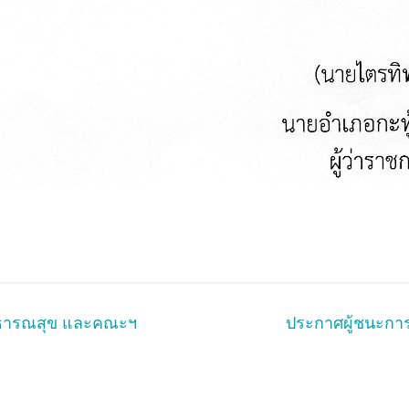
าธารณสุข และคณะฯ
ประกาศผู้ชนะการ