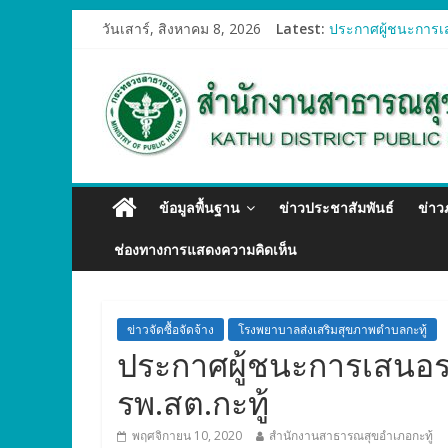
วันเสาร์, สิงหาคม 8, 2026
Latest:
ประกาศผู้ชนะการเส
ประกาศผู้ชนะการเส
ประกาศผู้ชนะการเส
ประกาศผู้ชนะการเส
ประกาศผู้ชนะการเส
ข้อมูลพื้นฐาน
ข่าวประชาสัมพันธ์
ข่า
ช่องทางการแสดงความคิดเห็น
ข่าวจัดซื้อจัดจ้าง
โรงพยาบาลส่งเสริมสุขภาพตำบลกะทู้
ประกาศผู้ชนะการเสนอรา
รพ.สต.กะทู้
พฤศจิกายน 10, 2020
สำนักงานสาธารณสุขอำเภอกะทู้