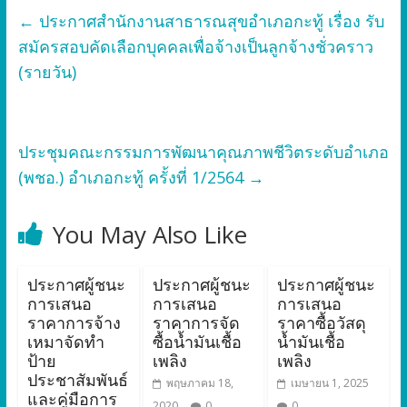
←
ประกาศสำนักงานสาธารณสุขอำเภอกะทู้ เรื่อง รับ
สมัครสอบคัดเลือกบุคคลเพื่อจ้างเป็นลูกจ้างชั่วคราว
(รายวัน)
ประชุมคณะกรรมการพัฒนาคุณภาพชีวิตระดับอำเภอ
(พชอ.) อำเภอกะทู้ ครั้งที่ 1/2564
→
You May Also Like
ประกาศผู้ชนะ
ประกาศผู้ชนะ
ประกาศผู้ชนะ
การเสนอ
การเสนอ
การเสนอ
ราคาการจ้าง
ราคาการจัด
ราคาซื้อวัสดุ
เหมาจัดทำ
ซื้อน้ำมันเชื้อ
น้ำมันเชื้อ
ป้าย
เพลิง
เพลิง
ประชาสัมพันธ์
พฤษภาคม 18,
เมษายน 1, 2025
และคู่มือการ
2020
0
0