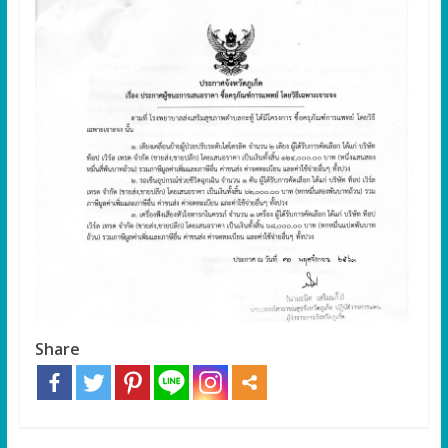
Share