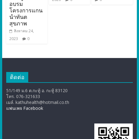
อบรม
โครงการแกน
นำทันต
สุขภาพ
สิงหาคม 24,
2023
0
ติดต่อ
51/149 ม.6 ต.กะทู้ อ. กะทู้ 83120
โทร. 076-321633
เมล์. kathuhealth@hotmail.co.th
แฟนเพจ Facebook