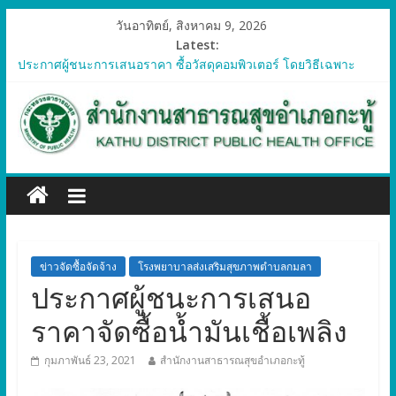
วันอาทิตย์, สิงหาคม 9, 2026
Latest:
ประกาศผู้ชนะการเสนอราคา ซื้อวัสดุคอมพิวเตอร์ โดยวิธีเฉพาะ
เจาะจง
ประกาศผู้ชนะการเสนอราคา จัดซื้อวัสดุทางการแพทย์สำหรับ
โครงการป้องกันควบคุมโรคติดต่อและภัยสุขภาพในแรงงานต่างด้าว
อำเภอกะทู้ ปี 2569
ประกาศผู้ชนะการเสนอราคา ซื้อวัสดุสำนักงาน โดยวิธีเฉพาะ
เจาะจง
ประกาศผู้ชนะการเสนอรา ซื้อวัสดุงานบ้านงานครัว โดยวิธีเฉพาะ
เจาะจง
ประกาศผู้ชนะการเสนอราคา ซื้อวัสดุสำนักงาน โดยวิธีเฉพาะ
เจาะจง
ข่าวจัดซื้อจัดจ้าง
โรงพยาบาลส่งเสริมสุขภาพตำบลกมลา
ประกาศผู้ชนะการเสนอ
ราคาจัดซื้อน้ำมันเชื้อเพลิง
กุมภาพันธ์ 23, 2021
สำนักงานสาธารณสุขอำเภอกะทู้