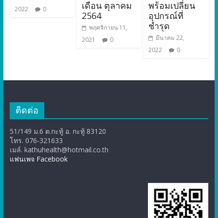
เดือน ตุลาคม
พร้อมเปลี่ยน
2022
0
2564
อุปกรณ์ที่
ชำรุด
พฤศจิกายน 11,
มีนาคม 22,
2021
0
2022
0
ติดต่อ
51/149 ม.6 ต.กะทู้ อ. กะทู้ 83120
โทร. 076-321633
เมล์. kathuhealth@hotmail.co.th
แฟนเพจ Facebook