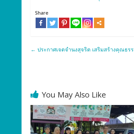
Share
←
ประกาศเจตจำนงสุจริต เสริมสร้างคุณธ
You May Also Like