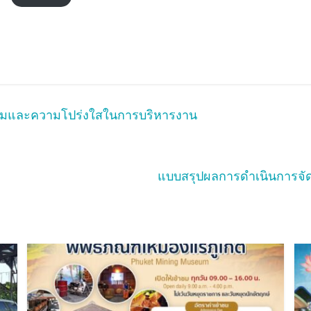
รรมและความโปร่งใสในการบริหารงาน
แบบสรุปผลการดำเนินการจัด