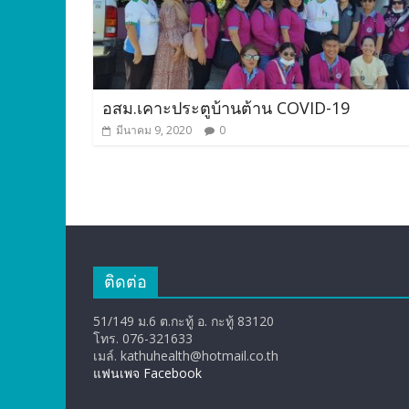
อสม.เคาะประตูบ้านต้าน COVID-19
มีนาคม 9, 2020
0
ติดต่อ
51/149 ม.6 ต.กะทู้ อ. กะทู้ 83120
โทร. 076-321633
เมล์. kathuhealth@hotmail.co.th
แฟนเพจ Facebook