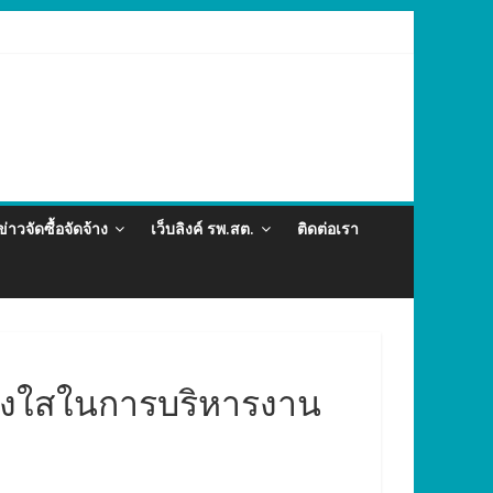
ละภัยสุขภาพในแรงงานต่างด้าว อำเภอกะทู้ ปี 2569
ข่าวจัดซื้อจัดจ้าง
เว็บลิงค์ รพ.สต.
ติดต่อเรา
่งใสในการบริหารงาน