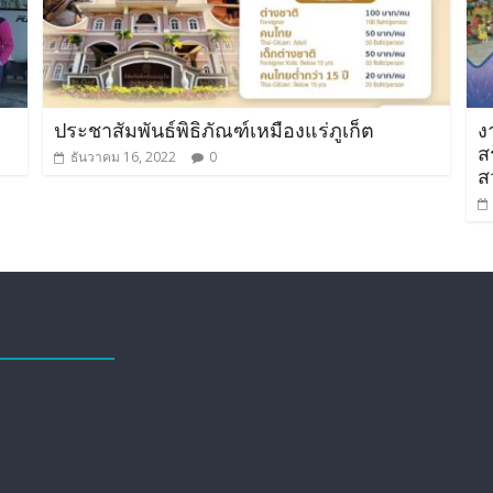
ประชาสัมพันธ์พิธิภัณฑ์เหมืองแร่ภูเก็ต
ง
ส
ธันวาคม 16, 2022
0
ส