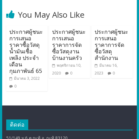
You May Also Like
ประกาศผู้ชนะ
ประกาศผู้ชนะ
ประกาศผู้ชนะ
การเสนอ
การเสนอ
การเสนอ
ราคาซื้อวัสดุ
ราคาการจัด
ราคาการจัด
น้ำมันเชื้อ
ซื้อวัสดุงาน
ซื้อวัสดุ
เพลิง ประจำ
บ้านงานครัว
สำนักงาน
เดือน
พฤศจิกายน 10,
มีนาคม 16,
กุมภาพันธ์ 65
2020
0
2023
0
มีนาคม 3, 2022
0
ติดต่อ
51/149 ม.6 ต.กะทู้ อ. กะทู้ 83120