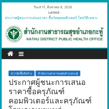
วันเสาร์, สิงหาคม 8, 2026
Latest:
ประกาศผู้ชนะการเสนอราคา ซื้อวัสดุคอมพิวเตอร์ โดยวิธีเฉพาะ
เจาะจง
ประกาศผู้ชนะการเสนอราคา จัดซื้อวัสดุทางการแพทย์สำหรับ
โครงการป้องกันควบคุมโรคติดต่อและภัยสุขภาพในแรงงานต่างด้าว
อำเภอกะทู้ ปี 2569
ประกาศผู้ชนะการเสนอราคา ซื้อวัสดุสำนักงาน โดยวิธีเฉพาะ
เจาะจง
ประกาศผู้ชนะการเสนอรา ซื้อวัสดุงานบ้านงานครัว โดยวิธีเฉพาะ
เจาะจง
ประกาศผู้ชนะการเสนอราคา ซื้อวัสดุสำนักงาน โดยวิธีเฉพาะ
เจาะจง
ข่าวจัดซื้อจัดจ้าง
สำนักงานสาธารณสุขอำเภอกะทู้
ประกาศผู้ชนะการเสนอ
ราคาซื้อครุภัณฑ์
คอมพิวเตอร์และครุภัณฑ์