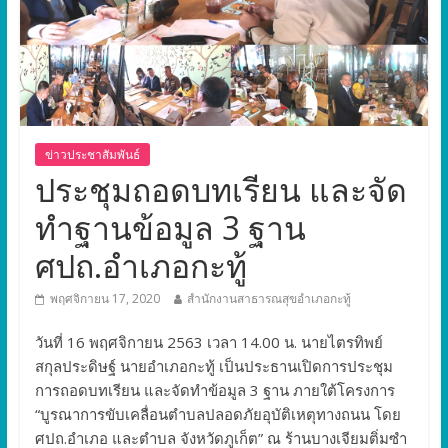
ข่าวประชาสัมพันธ์
ประชุมถอดบทเรียน และจัด
ทำฐานข้อมูล 3 ฐาน
ศปถ.อำเภอกะทู้
พฤศจิกายน 17, 2020
สำนักงานสาธารณสุขอำเภอกะทู้
วันที่ 16 พฤศจิกายน 2563 เวลา 14.00 น. นายไตรทิพย์
สกุลประดิษฐ์ นายอำเภอกะทู้ เป็นประธานเปิดการประชุม
การถอดบทเรียน และจัดทำข้อมูล 3 ฐาน ภายใต้โครงการ
“บูรณาการขับเคลื่อนตำบลปลอดภัยอุบัติเหตุทางถนน โดย
ศปถ.อำเภอ และตำบล จังหวัดภูเก็ต” ณ ร้านบางเจียมติ่มซำ