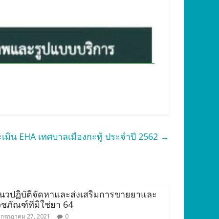
เมิน EHA เทศบาลเมืองกะทู้ ประจำปี 2562
→
นวปฏิบัติจัดหาและส่งเสริมการขายยาและ
วชภัณฑ์ที่มิใช่ยา 64
กรกฎาคม 27, 2021
0