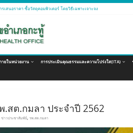
รเสนอราคา ซื้อวัสดุคอมพิวเตอร์ โดยวิธีเฉพาะเจาะจง
ารเสนอราคา จัดซื้อวัสดุทางการแพทย์สำหรับโครงการป้องกันควบคุมโรคติด
ารเสนอราคา ซื้อวัสดุสำนักงาน โดยวิธีเฉพาะเจาะจง
รเสนอรา ซื้อวัสดุงานบ้านงานครัว โดยวิธีเฉพาะเจาะจง
ารเสนอราคา ซื้อวัสดุสำนักงาน โดยวิธีเฉพาะเจาะจง
วภายในหน่วยงาน
การประเมินคุณธรรมและความโปร่งใส(ITA)
รพ.สต.กมลา ประจำปี 2562
,
ข่าวประชาสัมพัธ์
รพ.สต.กมลา