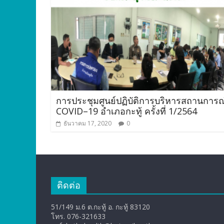
การประชุมศูนย์ปฏิบัติการบริหารสถานการณ
COVID–19 อำเภอกะทู้ ครั้งที่ 1/2564
ธันวาคม 17, 2020
0
ติดต่อ
51/149 ม.6 ต.กะทู้ อ. กะทู้ 83120
โทร. 076-321633