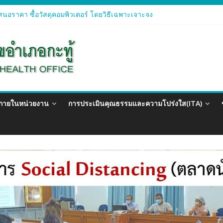
นอราคา ซื้อวัสดุคอมพิวเตอร์ โดยวิธีเฉพาะเจาะจง
นอราคา จัดซื้อวัสดุทางการแพทย์สำหรับโครงการป้องกันควบคุมโรคติดต่อ
นอราคา ซื้อวัสดุสำนักงาน โดยวิธีเฉพาะเจาะจง
นอรา ซื้อวัสดุงานบ้านงานครัว โดยวิธีเฉพาะเจาะจง
นอราคา ซื้อวัสดุสำนักงาน โดยวิธีเฉพาะเจาะจง
วภายในหน่วยงาน
การประเมินคุณธรรมและความโปร่งใส(ITA)