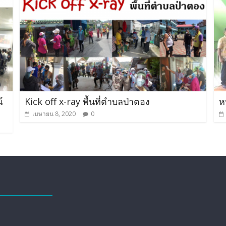
์
Kick off x-ray พื้นที่ตำบลป่าตอง
ห
เมษายน 8, 2020
0