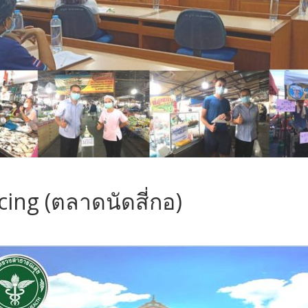
ing (ตลาดนัดสี่กอ)