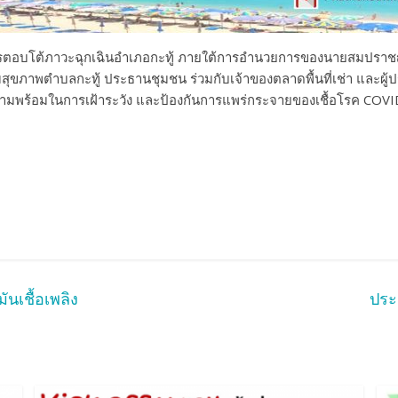
ติการตอบโต้ภาวะฉุกเฉินอำเภอกะทู้ ภายใต้การอำนวยการของนายสมปราชญ์
ุขภาพตำบลกะทู้ ประธานชุมชน ร่วมกับเจ้าของตลาดพื้นที่เช่า และผู้ป
ความพร้อมในการเฝ้าระวัง และป้องกันการแพร่กระจายของเชื้อโรค COVI
นเชื้อเพลิง
ประ