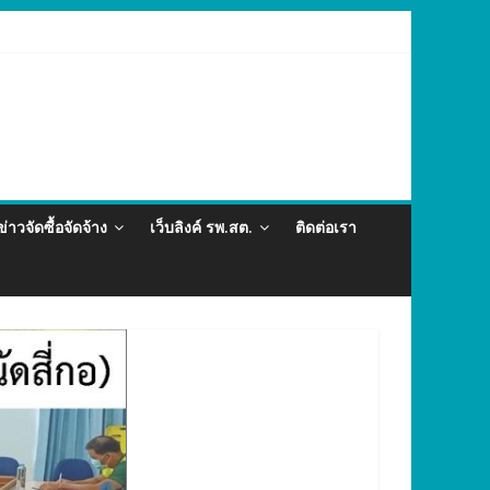
และภัยสุขภาพในแรงงานต่างด้าว อำเภอกะทู้ ปี 2569
ข่าวจัดซื้อจัดจ้าง
เว็บลิงค์ รพ.สต.
ติดต่อเรา