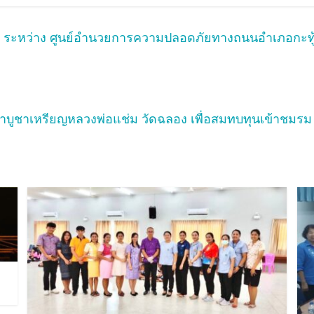
์ ระหว่าง ศูนย์อำนวยการความปลอดภัยทางถนนอำเภอกะท
่าบูชาเหรียญหลวงพ่อแช่ม วัดฉลอง เพื่อสมทบทุนเข้าช