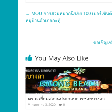
←
MOU การสวมหมวกนิรภัย 100 เปอร์เซ็นต
หมู่บ้านอำเภอกะทู้
ขอเชิญเช
You May Also Like
ตรวจเยี่ยมสถานประกอบการซอยบางลา
กรกฎาคม 3, 2020
0