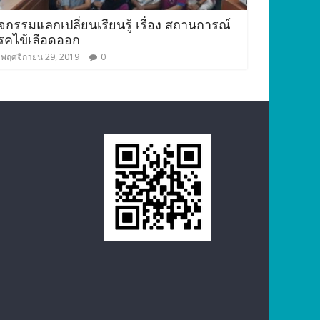
ิจกรรมแลกเปลี่ยนเรียนรู้ เรื่อง สถานการณ์
รคไข้เลือดออก
พฤศจิกายน 29, 2019
0