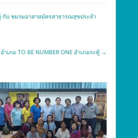
ู้ กับ ชมรมอาสาสมัครสาธารณสุขประจำ
มรม อำเภอ TO BE NUMBER ONE อำเภอกะทู้
→