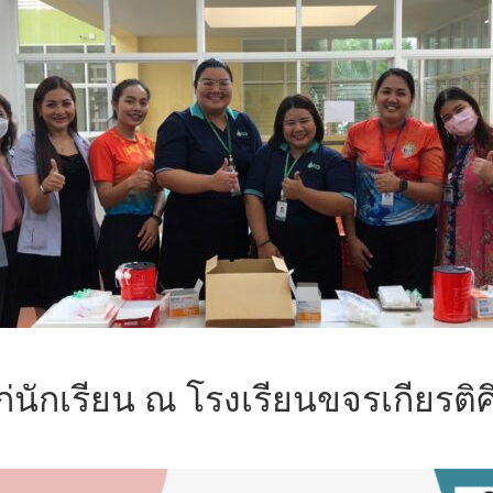
่นักเรียน ณ โรงเรียนขจรเกียรติ