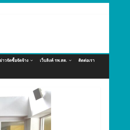
ละภัยสุขภาพในแรงงานต่างด้าว อำเภอกะทู้ ปี 2569
ข่าวจัดซื้อจัดจ้าง
เว็บลิงค์ รพ.สต.
ติดต่อเรา