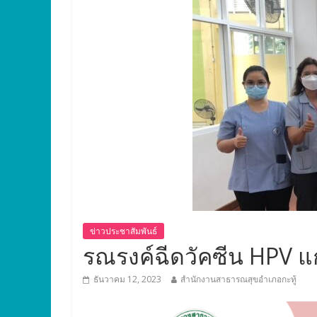
ข่าวประชาสัมพันธ์
รณรงค์ฉีดวัคซีน HPV แก
ธันวาคม 12, 2023
สำนักงานสาธารณสุขอำเภอกะทู้