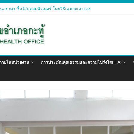
อราคา ซื้อวัสดุคอมพิวเตอร์ โดยวิธีเฉพาะเจาะจง
อราคา จัดซื้อวัสดุทางการแพทย์สำหรับโครงการป้องกันควบคุมโรคติดต่อแ
อราคา ซื้อวัสดุสำนักงาน โดยวิธีเฉพาะเจาะจง
อรา ซื้อวัสดุงานบ้านงานครัว โดยวิธีเฉพาะเจาะจง
อราคา ซื้อวัสดุสำนักงาน โดยวิธีเฉพาะเจาะจง
วภายในหน่วยงาน
การประเมินคุณธรรมและความโปร่งใส(ITA)