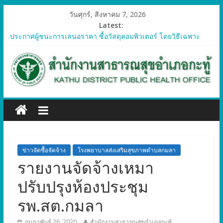
วันศุกร์, สิงหาคม 7, 2026
Latest:
ประกาศผู้ชนะการเสนอราคา ซื้อวัสดุคอมพิวเตอร์ โดยวิธีเฉพาะ
เจาะจง
ประกาศผู้ชนะการเสนอราคา จัดซื้อวัสดุทางการแพทย์สำหรับ
โครงการป้องกันควบคุมโรคติดต่อและภัยสุขภาพในแรงงานต่างด้าว
อำเภอกะทู้ ปี 2569
ประกาศผู้ชนะการเสนอราคา ซื้อวัสดุสำนักงาน โดยวิธีเฉพาะ
เจาะจง
ประกาศผู้ชนะการเสนอรา ซื้อวัสดุงานบ้านงานครัว โดยวิธีเฉพาะ
เจาะจง
ประกาศผู้ชนะการเสนอราคา ซื้อวัสดุสำนักงาน โดยวิธีเฉพาะ
เจาะจง
ข่าวจัดซื้อจัดจ้าง
โรงพยาบาลส่งเสริมสุขภาพตำบลกมลา
รายงานจัดจ้างเหมา
ปรับปรุงห้องประชุม
รพ.สต.กมลา
กุมภาพันธ์ 26, 2020
สำนักงานสาธารณสุขอำเภอกะทู้