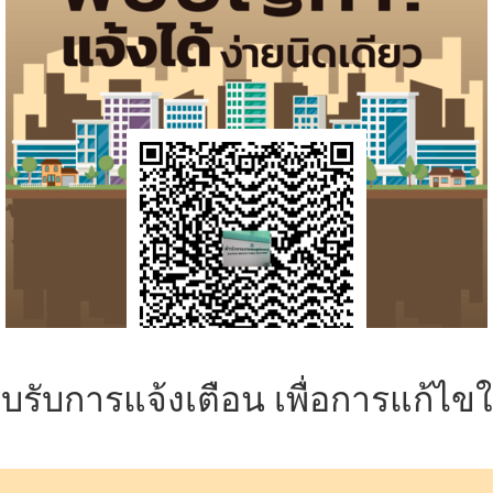
รับการแจ้งเตือน เพื่อการแก้ไขใน