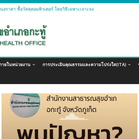
อราคา ซื้อวัสดุคอมพิวเตอร์ โดยวิธีเฉพาะเจาะจง
อราคา จัดซื้อวัสดุทางการแพทย์สำหรับโครงการป้องกันควบคุมโรคติดต่อแ
อราคา ซื้อวัสดุสำนักงาน โดยวิธีเฉพาะเจาะจง
อรา ซื้อวัสดุงานบ้านงานครัว โดยวิธีเฉพาะเจาะจง
อราคา ซื้อวัสดุสำนักงาน โดยวิธีเฉพาะเจาะจง
วภายในหน่วยงาน
การประเมินคุณธรรมและความโปร่งใส(ITA)