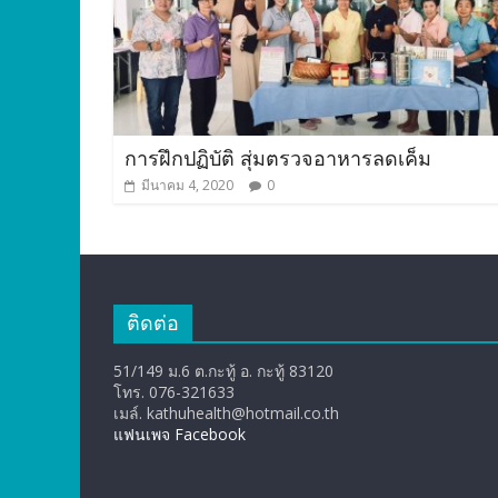
การฝึกปฏิบัติ สุ่มตรวจอาหารลดเค็ม
มีนาคม 4, 2020
0
ติดต่อ
51/149 ม.6 ต.กะทู้ อ. กะทู้ 83120
โทร. 076-321633
เมล์. kathuhealth@hotmail.co.th
แฟนเพจ Facebook