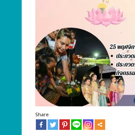
Share