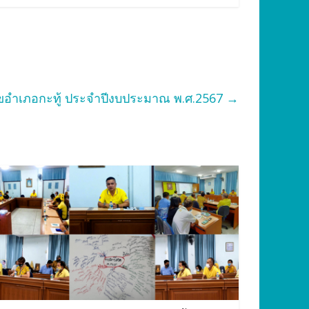
ุขอำเภอกะทู้ ประจำปีงบประมาณ พ.ศ.2567
→