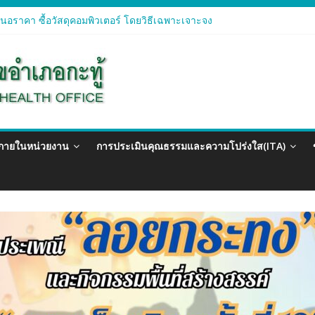
อราคา ซื้อวัสดุคอมพิวเตอร์ โดยวิธีเฉพาะเจาะจง
อราคา จัดซื้อวัสดุทางการแพทย์สำหรับโครงการป้องกันควบคุมโรคติดต่อแ
อราคา ซื้อวัสดุสำนักงาน โดยวิธีเฉพาะเจาะจง
อรา ซื้อวัสดุงานบ้านงานครัว โดยวิธีเฉพาะเจาะจง
อราคา ซื้อวัสดุสำนักงาน โดยวิธีเฉพาะเจาะจง
วภายในหน่วยงาน
การประเมินคุณธรรมและความโปร่งใส(ITA)