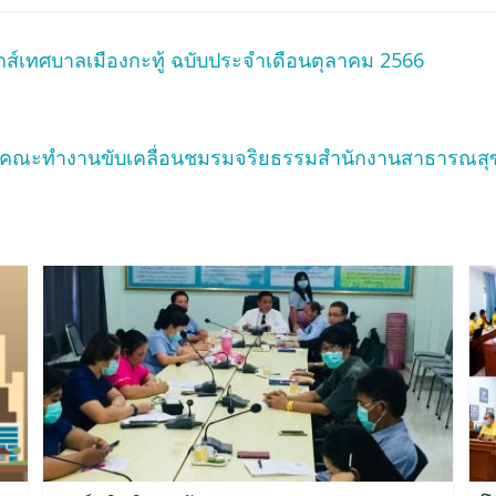
ส์เทศบาลเมืองกะทู้ ฉบับประจำเดือนตุลาคม 2566
ตั้งคณะทำงานขับเคลื่อนชมรมจริยธรรมสำนักงานสาธารณส