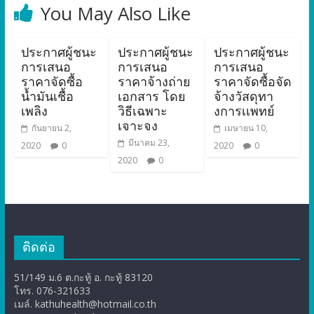
You May Also Like
ประกาศผู้ชนะ
ประกาศผู้ชนะ
ประกาศผู้ชนะ
การเสนอ
การเสนอ
การเสนอ
ราคาจัดซื้อ
ราคาจ้างถ่าย
ราคาจัดซื้อจัด
น้ำมันเชื้อ
เอกสาร โดย
จ้างวัสดุทา
เพลิง
วิธีเฉพาะ
งการเเพทย์
เจาะจง
กันยายน 2,
เมษายน 10,
มีนาคม 23,
2020
0
2020
0
2020
0
ติดต่อ
51/149 ม.6 ต.กะทู้ อ. กะทู้ 83120
โทร. 076-321633
เมล์. kathuhealth@hotmail.co.th