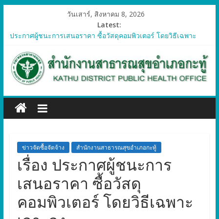
วันเสาร์, สิงหาคม 8, 2026
Latest:
ประกาศผู้ชนะการเสนอราคา ซื้อวัสดุคอมพิวเตอร์ โดยวิธีเฉพาะ
เจาะจง
ประกาศผู้ชนะการเสนอราคา จัดซื้อวัสดุทางการแพทย์สำหรับ
โครงการป้องกันควบคุมโรคติดต่อและภัยสุขภาพในแรงงานต่างด้าว
อำเภอกะทู้ ปี 2569
ประกาศผู้ชนะการเสนอราคา ซื้อวัสดุสำนักงาน โดยวิธีเฉพาะ
เจาะจง
ประกาศผู้ชนะการเสนอรา ซื้อวัสดุงานบ้านงานครัว โดยวิธีเฉพาะ
เจาะจง
ประกาศผู้ชนะการเสนอราคา ซื้อวัสดุสำนักงาน โดยวิธีเฉพาะ
เจาะจง
ข่าวจัดซื้อจัดจ้าง
สำนักงานสาธารณสุขอำเภอกะทู้
เรื่อง ประกาศผู้ชนะการ
เสนอราคา ซื้อวัสดุ
คอมพิวเตอร์ โดยวิธีเฉพาะ