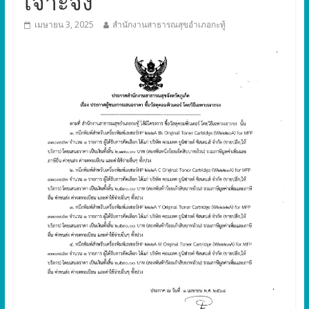
เจาะจง
เมษายน 3, 2025
สำนักงานสาธารณสุขอำเภอกะทู้