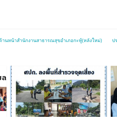
่ด้านหน้าสำนักงานสาธารณสุขอำเภอกะทู้(หลังใหม่)
ปร