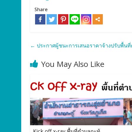
Share
←
ประกาศผู้ชนะการเสนอราคาจ้างปรับพื้นที
You May Also Like
Kick off x-ray พื้นที่ตำบลกะทู้