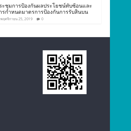
ระชุมการป้องกันผลประโยชน์ทับซ้อนและ
ารกำหนดมาตรการป้องกันการรับสินบน
พฤศจิกายน 25, 2019
0