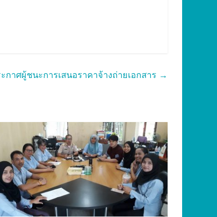
ะกาศผู้ชนะการเสนอราคาจ้างถ่ายเอกสาร
→