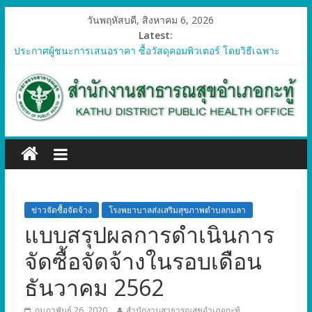
วันพฤหัสบดี, สิงหาคม 6, 2026
Latest:
ประกาศผู้ชนะการเสนอราคา ซื้อวัสดุคอมพิวเตอร์ โดยวิธีเฉพาะ
เจาะจง
ประกาศผู้ชนะการเสนอราคา จัดซื้อวัสดุทางการแพทย์สำหรับ
โครงการป้องกันควบคุมโรคติดต่อและภัยสุขภาพในแรงงานต่างด้าว
อำเภอกะทู้ ปี 2569
ประกาศผู้ชนะการเสนอราคา ซื้อวัสดุสำนักงาน โดยวิธีเฉพาะ
เจาะจง
ประกาศผู้ชนะการเสนอรา ซื้อวัสดุงานบ้านงานครัว โดยวิธีเฉพาะ
เจาะจง
ประกาศผู้ชนะการเสนอราคา ซื้อวัสดุสำนักงาน โดยวิธีเฉพาะ
เจาะจง
ข่าวจัดซื้อจัดจ้าง
โรงพยาบาลส่งเสริมสุขภาพตำบลกมลา
แบบสรุปผลการดำเนินการ
จัดซื้อจัดจ้างในรอบเดือน
ธันวาคม 2562
กุมภาพันธ์ 26, 2020
สำนักงานสาธารณสุขอำเภอกะทู้