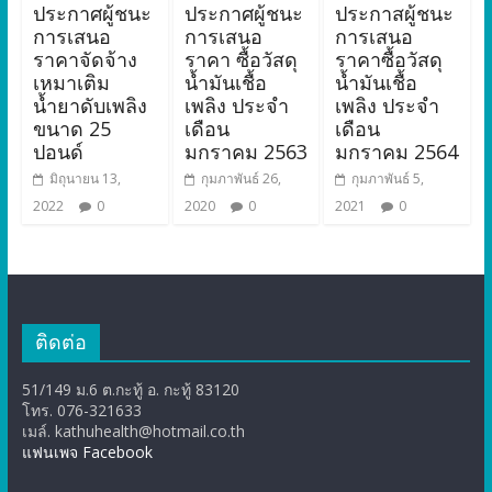
ประกาศผู้ชนะ
ประกาศผู้ชนะ
ประกาสผู้ชนะ
การเสนอ
การเสนอ
การเสนอ
ราคาจัดจ้าง
ราคา ซื้อวัสดุ
ราคาซื้อวัสดุ
เหมาเติม
น้ำมันเชื้อ
น้ำมันเชื้อ
น้ำยาดับเพลิง
เพลิง ประจำ
เพลิง ประจำ
ขนาด 25
เดือน
เดือน
ปอนด์
มกราคม 2563
มกราคม 2564
มิถุนายน 13,
กุมภาพันธ์ 26,
กุมภาพันธ์ 5,
2022
0
2020
0
2021
0
ติดต่อ
51/149 ม.6 ต.กะทู้ อ. กะทู้ 83120
โทร. 076-321633
เมล์. kathuhealth@hotmail.co.th
แฟนเพจ Facebook