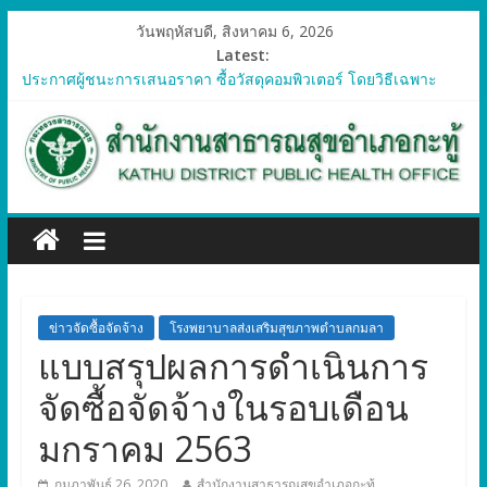
วันพฤหัสบดี, สิงหาคม 6, 2026
Latest:
ประกาศผู้ชนะการเสนอราคา ซื้อวัสดุคอมพิวเตอร์ โดยวิธีเฉพาะ
เจาะจง
ประกาศผู้ชนะการเสนอราคา จัดซื้อวัสดุทางการแพทย์สำหรับ
โครงการป้องกันควบคุมโรคติดต่อและภัยสุขภาพในแรงงานต่างด้าว
อำเภอกะทู้ ปี 2569
ประกาศผู้ชนะการเสนอราคา ซื้อวัสดุสำนักงาน โดยวิธีเฉพาะ
เจาะจง
ประกาศผู้ชนะการเสนอรา ซื้อวัสดุงานบ้านงานครัว โดยวิธีเฉพาะ
เจาะจง
ประกาศผู้ชนะการเสนอราคา ซื้อวัสดุสำนักงาน โดยวิธีเฉพาะ
เจาะจง
ข่าวจัดซื้อจัดจ้าง
โรงพยาบาลส่งเสริมสุขภาพตำบลกมลา
แบบสรุปผลการดำเนินการ
จัดซื้อจัดจ้างในรอบเดือน
มกราคม 2563
กุมภาพันธ์ 26, 2020
สำนักงานสาธารณสุขอำเภอกะทู้