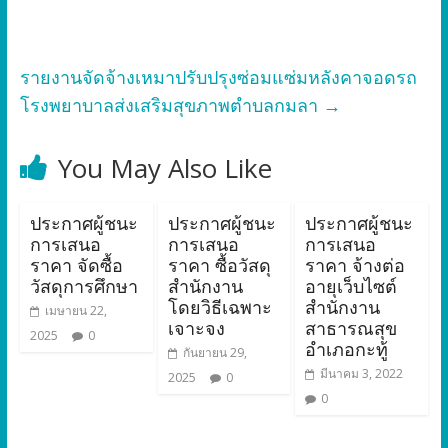
รายงานจัดจ้างเหมาปรับปรุงซ่อมแซ่มหลังคาจอดรถ
โรงพยาบาลส่งเสริมสุขภาพตำบลกมลา
→
You May Also Like
ประกาศผู้ชนะ
ประกาศผู้ชนะ
ประกาศผู้ชนะ
การเสนอ
การเสนอ
การเสนอ
ราคา จัดซื้อ
ราคา ซื้อวัสดุ
ราคา จ้างต่อ
วัสดุการศึกษา
สำนักงาน
อายุเว็บไซต์
โดยวิธีเฉพาะ
สำนักงาน
เมษายน 22,
เจาะจง
สาธารณสุข
2025
0
อำเภอกะทู้
กันยายน 29,
มีนาคม 3, 2022
2025
0
0