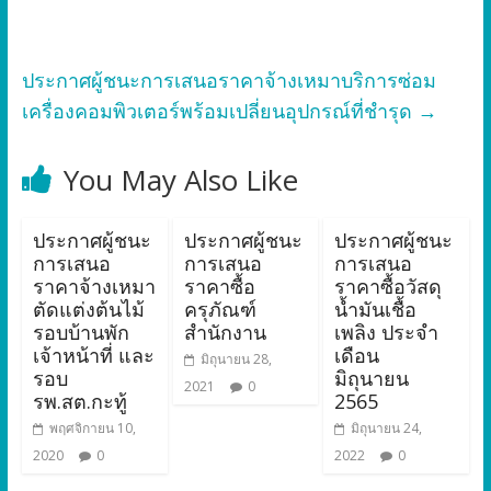
ประกาศผู้ชนะการเสนอราคาจ้างเหมาบริการซ่อม
เครื่องคอมพิวเตอร์พร้อมเปลี่ยนอุปกรณ์ที่ชำรุด
→
You May Also Like
ประกาศผู้ชนะ
ประกาศผู้ชนะ
ประกาศผู้ชนะ
การเสนอ
การเสนอ
การเสนอ
ราคาจ้างเหมา
ราคาซื้อ
ราคาซื้อวัสดุ
ตัดแต่งต้นไม้
ครุภัณฑ์
น้ำมันเชื้อ
รอบบ้านพัก
สำนักงาน
เพลิง ประจำ
เจ้าหน้าที่ และ
เดือน
มิถุนายน 28,
รอบ
มิถุนายน
2021
0
รพ.สต.กะทู้
2565
พฤศจิกายน 10,
มิถุนายน 24,
2020
0
2022
0