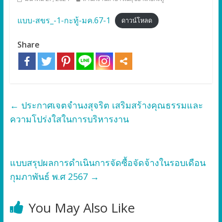
แบบ-สขร_-1-กะทู้-มค.67-1
ดาวน์โหลด
Share
←
ประกาศเจตจำนงสุจริต เสริมสร้างคุณธรรมและ
ความโปร่งใสในการบริหารงาน
แบบสรุปผลการดำเนินการจัดซื้อจัดจ้างในรอบเดือน
กุมภาพันธ์ พ.ศ 2567
→
You May Also Like