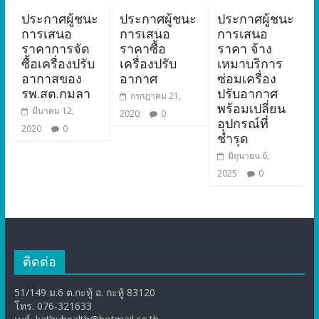
ประกาศผู้ชนะ
ประกาศผู้ชนะ
ประกาศผู้ชนะ
การเสนอ
การเสนอ
การเสนอ
ราคาการจัด
ราคาซื้อ
ราคา จ้าง
ซื้อเครื่องปรับ
เครื่องปรับ
เหมาบริการ
อากาสของ
อากาศ
ซ่อมเครื่อง
รพ.สต.กมลา
ปรับอากาศ
กรกฎาคม 21,
พร้อมเปลี่ยน
มีนาคม 12,
2020
0
อุปกรณ์ที่
2020
0
ชำรุด
มิถุนายน 6,
2025
0
ติดต่อ
51/149 ม.6 ต.กะทู้ อ. กะทู้ 83120
โทร. 076-321633