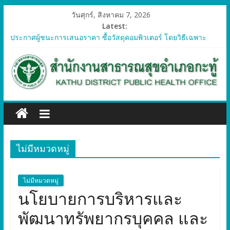
วันศุกร์, สิงหาคม 7, 2026
Latest:
ประกาศผู้ชนะการเสนอราคา ซื้อวัสดุคอมพิวเตอร์ โดยวิธีเฉพาะ
เจาะจง
ประกาศผู้ชนะการเสนอราคา จัดซื้อวัสดุทางการแพทย์สำหรับ
โครงการป้องกันควบคุมโรคติดต่อและภัยสุขภาพในแรงงานต่างด้าว
อำเภอกะทู้ ปี 2569
ประกาศผู้ชนะการเสนอราคา ซื้อวัสดุสำนักงาน โดยวิธีเฉพาะ
เจาะจง
ประกาศผู้ชนะการเสนอรา ซื้อวัสดุงานบ้านงานครัว โดยวิธีเฉพาะ
เจาะจง
ประกาศผู้ชนะการเสนอราคา ซื้อวัสดุสำนักงาน โดยวิธีเฉพาะ
ไม่มีหมวดหมู่
เจาะจง
ไม่มีหมวดหมู่
นโยบายการบริหารและ
พัฒนาทรัพยากรบุคคล และ