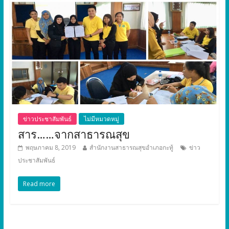
ข่าวประชาสัมพันธ์
ไม่มีหมวดหมู่
สาร……จากสาธารณสุข
พฤษภาคม 8, 2019
สำนักงานสาธารณสุขอำเภอกะทู้
ข่าว
ประชาสัมพันธ์
Read more