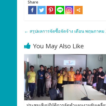
Share
←
สรุปผลการจัดซื้อจัดจ้าง เดือน พฤษภาคม
You May Also Like
ประชุมเชิงปฏิบัติการจัดทำแผนงานขับเคลื่