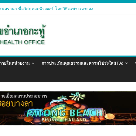
นอราคา ซื้อวัสดุคอมพิวเตอร์ โดยวิธีเฉพาะเจาะจง
นอราคา จัดซื้อวัสดุทางการแพทย์สำหรับโครงการป้องกันควบคุมโรคติดต่อ
นอราคา ซื้อวัสดุสำนักงาน โดยวิธีเฉพาะเจาะจง
นอรา ซื้อวัสดุงานบ้านงานครัว โดยวิธีเฉพาะเจาะจง
นอราคา ซื้อวัสดุสำนักงาน โดยวิธีเฉพาะเจาะจง
วภายในหน่วยงาน
การประเมินคุณธรรมและความโปร่งใส(ITA)