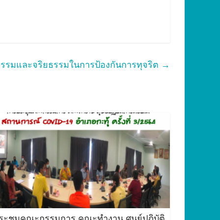
ธรรมและจริยธรรมในการป้องกันการทุจริต
→
ระชุมคณะกรรมการ คณะทำงาน ศูนย์ปฏิบัติ