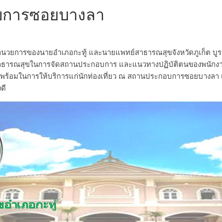
อบการซอยบางลา
อำนวยการของนายอำเภอกะทู้ และนายแพทย์สาธารณสุขจังหวัดภูเก็ต บู
าธารณสุขในการจัดสถานประกอบการ และแนวทางปฏิบัติตนของพนักงานผ
ามพร้อมในการให้บริการแก่นักท่องเที่ยว ณ สถานประกอบการซอยบางลา เ
ดี