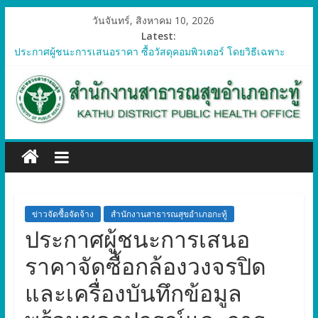
วันจันทร์, สิงหาคม 10, 2026
Latest:
ประกาศผู้ชนะการเสนอราคา ซื้อวัสดุคอมพิวเตอร์ โดยวิธีเฉพาะ
เจาะจง
ประกาศผู้ชนะการเสนอราคา จัดซื้อวัสดุทางการแพทย์สำหรับ
โครงการป้องกันควบคุมโรคติดต่อและภัยสุขภาพในแรงงานต่างด้าว
อำเภอกะทู้ ปี 2569
ประกาศผู้ชนะการเสนอราคา ซื้อวัสดุสำนักงาน โดยวิธีเฉพาะ
เจาะจง
ประกาศผู้ชนะการเสนอรา ซื้อวัสดุงานบ้านงานครัว โดยวิธีเฉพาะ
เจาะจง
ประกาศผู้ชนะการเสนอราคา ซื้อวัสดุสำนักงาน โดยวิธีเฉพาะ
เจาะจง
ข่าวจัดซื้อจัดจ้าง
สำนักงานสาธารณสุขอำเภอกะทู้
ประกาศผู้ชนะการเสนอ
ราคาจัดซื้อกล้องวงจรปิด
และเครื่องบันทึกข้อมูล