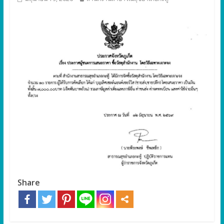
Share